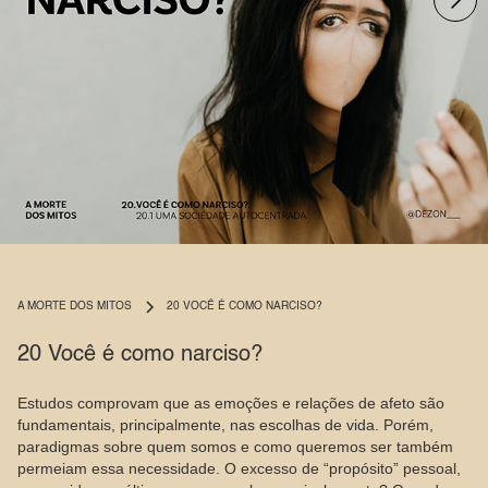
Slide 1 of 2.
A MORTE DOS MITOS
20 VOCÊ É COMO NARCISO?
20 Você é como narciso?
Estudos comprovam que as emoções e relações de afeto são
fundamentais, principalmente, nas escolhas de vida. Porém,
paradigmas sobre quem somos e como queremos ser também
permeiam essa necessidade. O excesso de “propósito” pessoal,