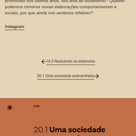
promovido nos últimos anos, nos leva ao isolamento? Quando
podemos construir novas elaborações comportamentais e
sociais, por que ainda nos sentimos infelizes?
Instagram
19.3 Reduzindo as distancias
20.1 Uma sociedade autocentrada