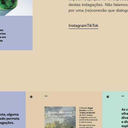
destas indagações. Não falamos a
por uma (re)conexão que dialogu
Instagram
TikTok