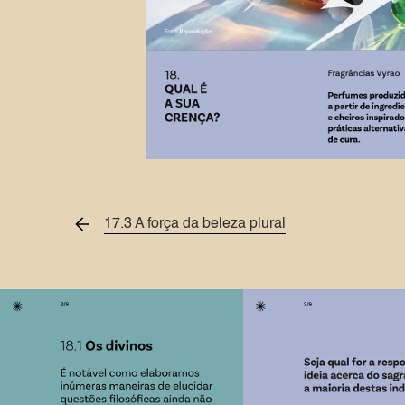
Slide 2 of 2.
17.3 A força da beleza plural