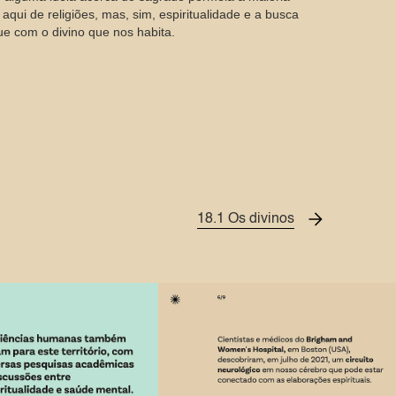
qui de religiões, mas, sim, espiritualidade e a busca
e com o divino que nos habita.
18.1 Os divinos