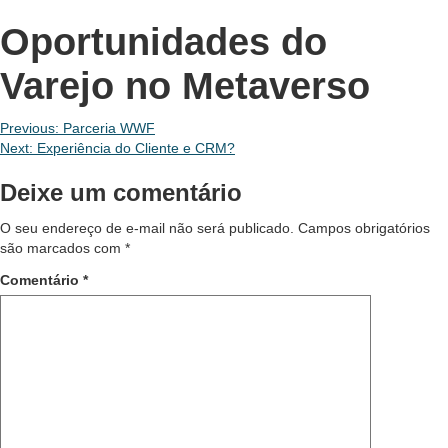
Oportunidades do
Varejo no Metaverso
Navegação
Previous:
Parceria WWF
Next:
Experiência do Cliente e CRM?
de
Deixe um comentário
Post
O seu endereço de e-mail não será publicado.
Campos obrigatórios
são marcados com
*
Comentário
*