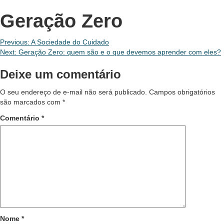
Geração Zero
Navegação
Previous:
A Sociedade do Cuidado
Next:
Geração Zero: quem são e o que devemos aprender com eles?
de
Deixe um comentário
Post
O seu endereço de e-mail não será publicado.
Campos obrigatórios
são marcados com
*
Comentário
*
Nome
*