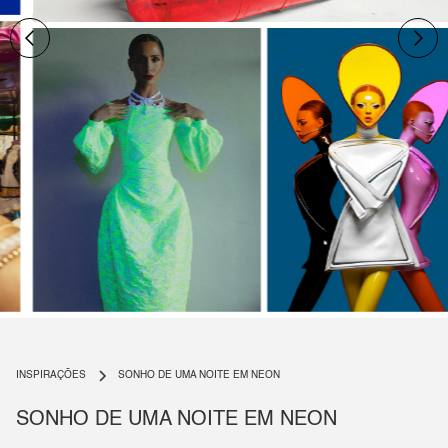
Slide 3 of 4.
INSPIRAÇÕES
SONHO DE UMA NOITE EM NEON
SONHO DE UMA NOITE EM NEON