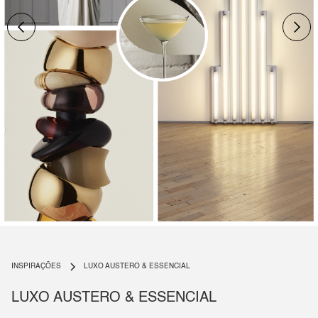
Slide 2 of 4.
INSPIRAÇÕES
LUXO AUSTERO & ESSENCIAL
LUXO AUSTERO & ESSENCIAL