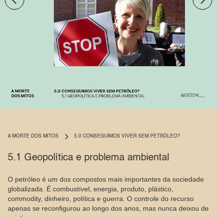
Slide 2 of 9.
A MORTE DOS MITOS
5.0 CONSEGUIMOS VIVER SEM PETRÓLEO?
5.1 Geopolítica e problema ambiental
O petróleo é um dos compostos mais importantes da sociedade
globalizada. É combustível, energia, produto, plástico,
commodity, dinheiro, política e guerra. O controle do recurso
apenas se reconfigurou ao longo dos anos, mas nunca deixou de