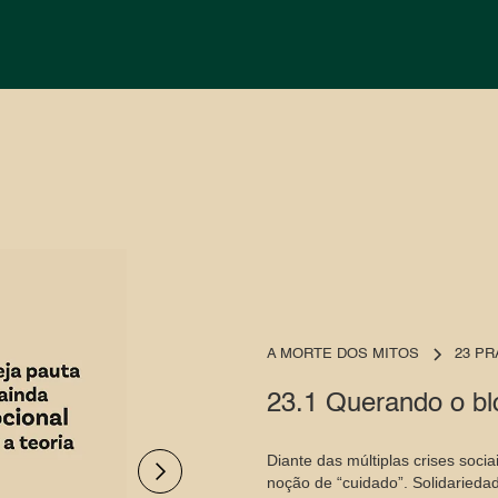
A MORTE DOS MITOS
23 PR
23.1 Querando o bl
Diante das múltiplas crises soci
noção de “cuidado”. Solidaried