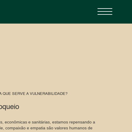
A QUE SERVE A VULNERABILIDADE?
oqueio
ais, econômicas e sanitárias, estamos repensando a
ade, compaixão e empatia são valores humanos de