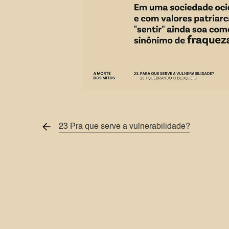
Slide 2 of 8.
23 Pra que serve a vulnerabilidade?