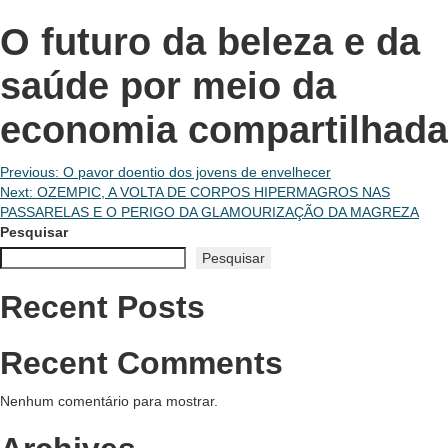
O futuro da beleza e da
saúde por meio da
economia compartilhada
Navegação
Previous:
O pavor doentio dos jovens de envelhecer
Next:
OZEMPIC, A VOLTA DE CORPOS HIPERMAGROS NAS
de
PASSARELAS E O PERIGO DA GLAMOURIZAÇÃO DA MAGREZA
Pesquisar
Post
Pesquisar
Recent Posts
Recent Comments
Nenhum comentário para mostrar.