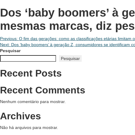
Dos ‘baby boomers’ à ge
mesmas marcas, diz pes
Navegação
Previous:
O fim das gerações: como as classificações etárias limitam 
Next:
Dos ‘baby boomers’ à geração Z, consumidores se identificam 
de
Pesquisar
Pesquisar
Post
Recent Posts
Recent Comments
Nenhum comentário para mostrar.
Archives
Não há arquivos para mostrar.