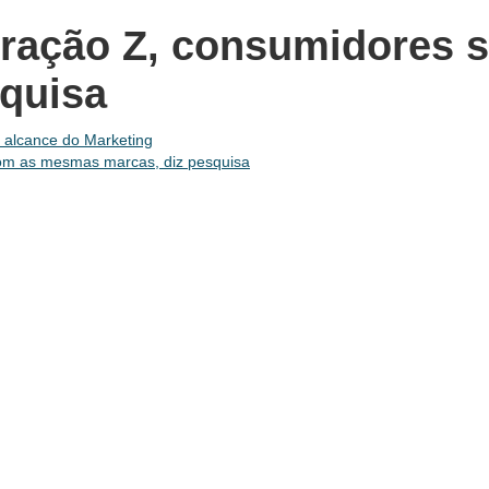
ração Z, consumidores s
quisa
o alcance do Marketing
com as mesmas marcas, diz pesquisa