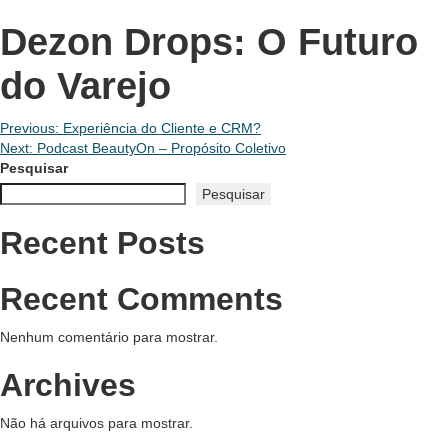
Dezon Drops: O Futuro
do Varejo
Navegação
Previous:
Experiência do Cliente e CRM?
Next:
Podcast BeautyOn – Propósito Coletivo
de
Pesquisar
Pesquisar
Post
Recent Posts
Recent Comments
Nenhum comentário para mostrar.
Archives
Não há arquivos para mostrar.