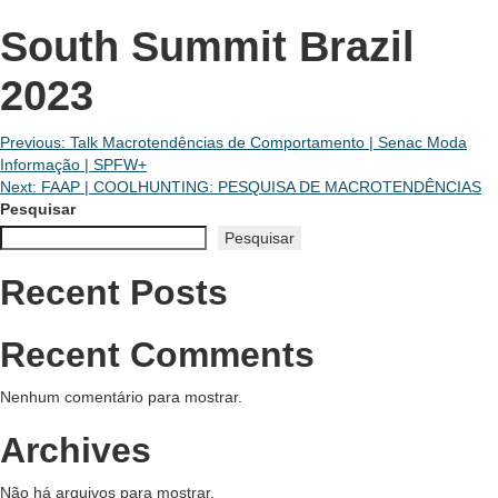
South Summit Brazil
2023
Navegação
Previous:
Talk Macrotendências de Comportamento | Senac Moda
Informação | SPFW+
de
Next:
FAAP | COOLHUNTING: PESQUISA DE MACROTENDÊNCIAS
Pesquisar
Post
Pesquisar
Recent Posts
Recent Comments
Nenhum comentário para mostrar.
Archives
Não há arquivos para mostrar.