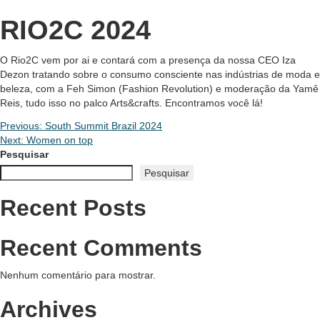
RIO2C 2024
O Rio2C vem por ai e contará com a presença da nossa CEO Iza
Dezon tratando sobre o consumo consciente nas indústrias de moda e
beleza, com a Feh Simon (Fashion Revolution) e moderação da Yamê
Reis, tudo isso no palco Arts&crafts. Encontramos você lá!
Navegação
Previous:
South Summit Brazil 2024
Next:
Women on top
de
Pesquisar
Pesquisar
Post
Recent Posts
Recent Comments
Nenhum comentário para mostrar.
Archives