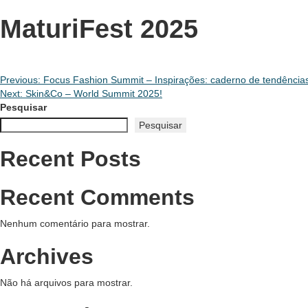
MaturiFest 2025
Navegação
Previous:
Focus Fashion Summit – Inspirações: caderno de tendências
Next:
Skin&Co – World Summit 2025!
de
Pesquisar
Pesquisar
Post
Recent Posts
Recent Comments
Nenhum comentário para mostrar.
Archives
Não há arquivos para mostrar.