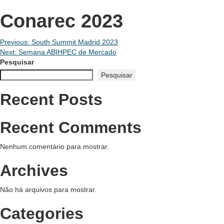
Conarec 2023
Navegação
Previous:
South Summit Madrid 2023
Next:
Semana ABIHPEC de Mercado
de
Pesquisar
Pesquisar
Post
Recent Posts
Recent Comments
Nenhum comentário para mostrar.
Archives
Não há arquivos para mostrar.
Categories