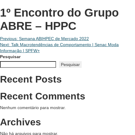
1º Encontro do Grupo
ABRE – HPPC
Navegação
Previous:
Semana ABIHPEC de Mercado 2022
Next:
Talk Macrotendências de Comportamento | Senac Moda
de
Informação | SPFW+
Pesquisar
Post
Pesquisar
Recent Posts
Recent Comments
Nenhum comentário para mostrar.
Archives
Não há arquivos para mostrar.